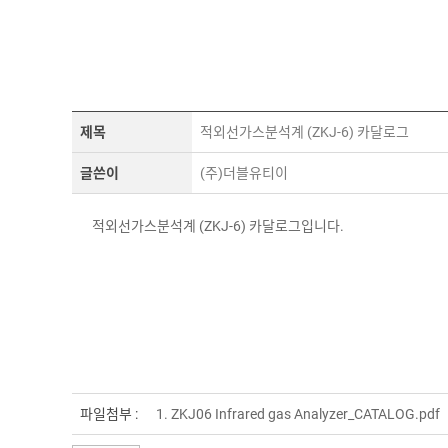
제목
적외선가스분석계 (ZKJ-6) 카달로그
글쓴이
(주)더블유티이
적외선가스분석계 (ZKJ-6) 카달로그입니다.
파일첨부 :
1.
ZKJ06 Infrared gas Analyzer_CATALOG.pdf