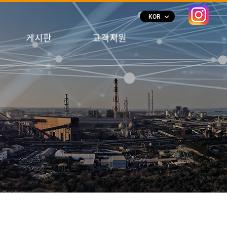
keyboard_arrow_down
KOR
게시판
고객지원