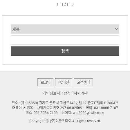
1
[ 2 ]
3
검색
로그인
PC버전
고객센터
개인정보취급방침
회원약관
주소 : (우: 15850) 경기도 군포시 고산로148번길 17 군포IT밸리 B-2004호
대표이사: 허목
사업자등록번호 297-88-02589
전화: 031-8086-7107
팩스: 031-8086-7109
이메일: wte2022@iwte.co.kr
Copyright ⓒ (주)더블유티이 All rights reserved.