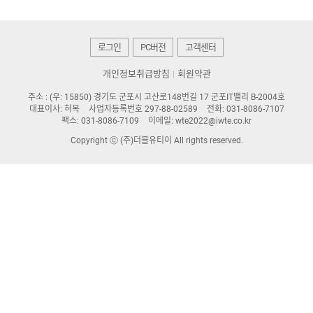
로그인
PC버전
고객센터
개인정보취급방침
회원약관
주소 : (우: 15850) 경기도 군포시 고산로148번길 17 군포IT밸리 B-2004호
대표이사: 허목
사업자등록번호 297-88-02589
전화: 031-8086-7107
팩스: 031-8086-7109
이메일: wte2022@iwte.co.kr
Copyright ⓒ (주)더블유티이 All rights reserved.