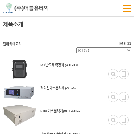
제품소개
Total
32
전체 카테고리
IoT 반도체 측정기 (WTE-IOT..
적외선가스분석계 (ZKJ-6)
FTIR 가스분석기 (WTE-FTIR-..