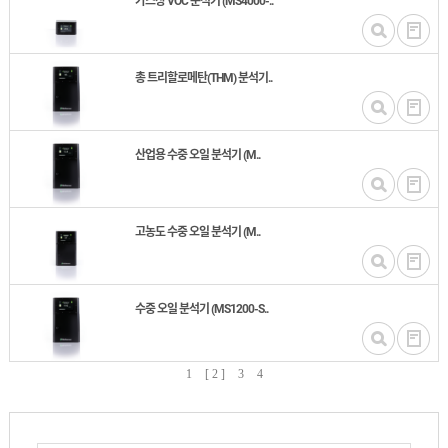
가스상 VOC 분석기 (MS4000-..
총 트리할로메탄(THM) 분석기..
산업용 수중 오일 분석기 (M..
고농도 수중 오일 분석기 (M..
수중 오일 분석기 (MS1200-S..
1
[ 2 ]
3
4