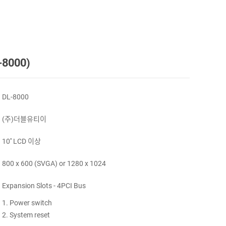
8000)
DL-8000
(주)더블유티이
10'' LCD 이상
800 x 600 (SVGA) or 1280 x 1024
Expansion Slots - 4PCI Bus
1. Power switch
2. System reset