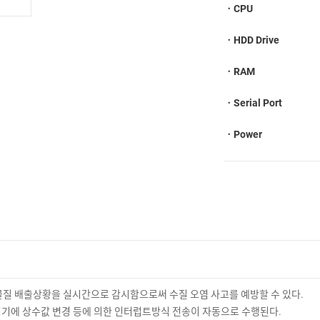
ㆍCPU
ㆍHDD Drive
ㆍRAM
ㆍSerial Port
ㆍPower
물질 배출상황을 실시간으로 감시함으로써 수질 오염 사고를 예방할 수 있다.
기기에 상수값 변경 등에 의한 인터럽트방식 전송이 자동으로 수행된다.