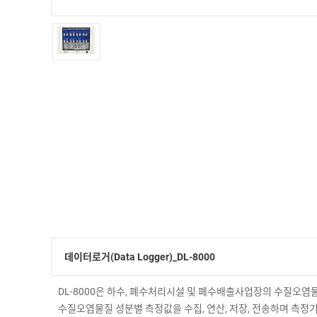
데이터로거(Data Logger)_DL-8000
DL-8000은 하수, 폐수처리시설 및 폐수배출사업장의 수질오염
수질오염물질 성분별 측정값을 수집, 연산, 저장, 전송하며 측정