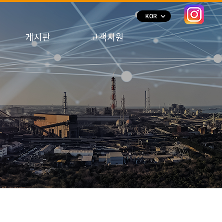
keyboard_arrow_down
KOR
게시판
고객지원